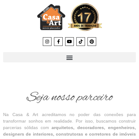
Seja nosso parceiro
Na Casa & Art acreditamos no poder das conexões para
transformar sonhos em realidade. Por isso, buscamos construir
parcerias sólidas com
arquitetos, decoradores, engenheiros,
designers de interiores, construtoras e corretores de imóveis