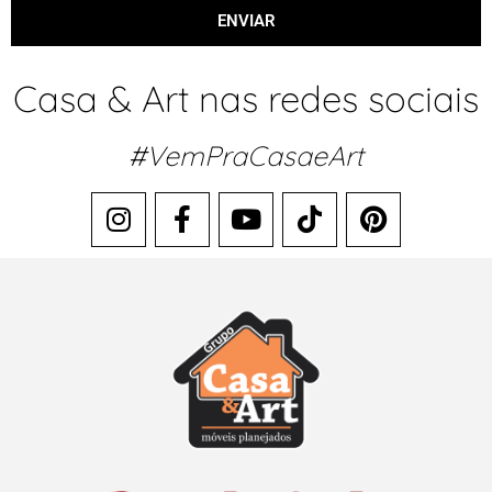
ENVIAR
Casa & Art nas redes sociais
#VemPraCasaeArt