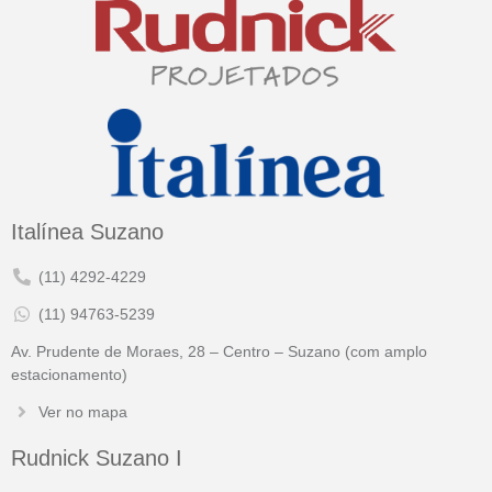
Italínea Suzano
(11) 4292-4229
(11) 94763-5239
Av. Prudente de Moraes, 28 – Centro – Suzano (com amplo
estacionamento)
Ver no mapa
Rudnick Suzano I